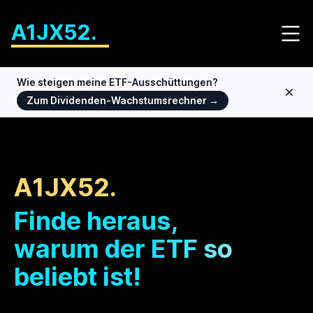
A1JX52.
Wie steigen meine ETF-Ausschüttungen?
Dism
Zum Dividenden-Wachstumsrechner
→
A1JX52.
Finde heraus,
warum der ETF so
beliebt ist!